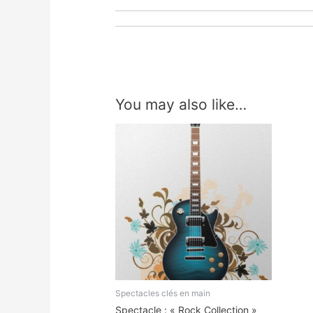
You may also like…
Spectacles clés en main
Spectacle : « Rock Collection »