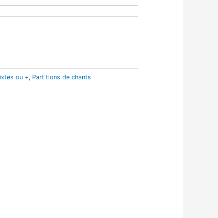
ixtes ou +
,
Partitions de chants