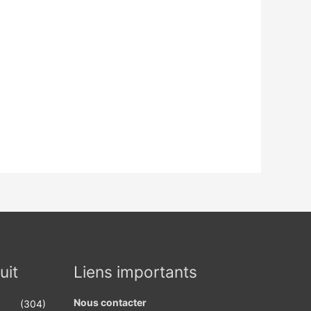
uit
Liens importants
Nous contacter
(304)