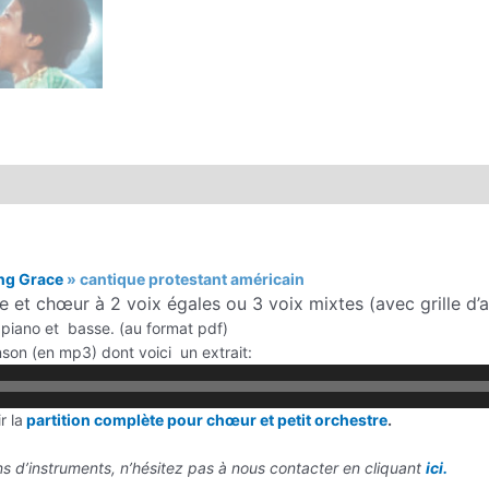
ng Grace
» cantique protestant américain
te et chœur à 2 voix égales ou 3 voix mixtes (avec grille d’
:
piano et basse. (au format pdf)
Lecteur
nson (en mp3) dont voici un extrait:
audio
r la
partition complète pour chœur et petit orchestre
.
ons d’instruments, n’hésitez pas à nous contacter en cliquant
ici.