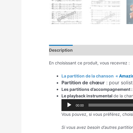
Description
Reviews (0)
En choisissant ce produit, vous recevrez :
La partition de la chanson
«
Amazi
Partition de chœur
: pour solis
Les partitions d’accompagnement 
Le playback instrumental
de la cha
00:00
Vous pouvez, si vous préférez, choisi
Si vous avez besoin d’autres partiti