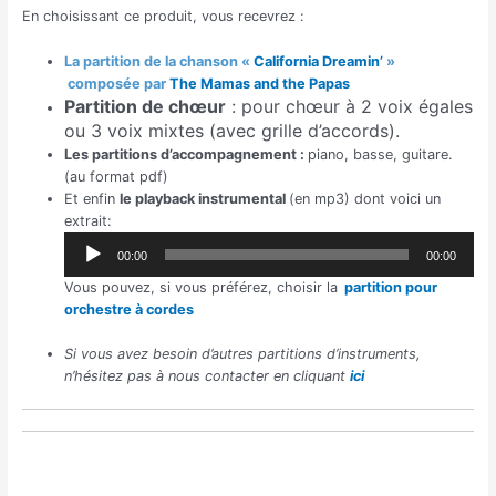
En choisissant ce produit, vous recevrez :
La partition de la chanson «
California Dreamin’
»
composée par
The Mamas and the Papas
Partition de chœur
: pour chœur à 2 voix égales
ou 3 voix mixtes (avec grille d’accords).
Les partitions d’accompagnement :
piano, basse, guitare.
(au format pdf)
Et enfin
le playback instrumental
(en mp3) dont voici un
Lecteur
extrait:
audio
00:00
00:00
Vous pouvez, si vous préférez, choisir la
partition pour
orchestre à cordes
Si vous avez besoin d’autres partitions d’instruments,
n’hésitez pas à nous contacter en cliquant
ici