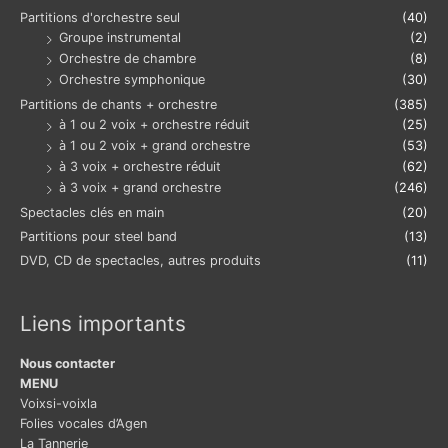
Partitions d'orchestre seul
(40)
Groupe instrumental
(2)
Orchestre de chambre
(8)
Orchestre symphonique
(30)
Partitions de chants + orchestre
(385)
à 1 ou 2 voix + orchestre réduit
(25)
à 1 ou 2 voix + grand orchestre
(53)
à 3 voix + orchestre réduit
(62)
à 3 voix + grand orchestre
(246)
Spectacles clés en main
(20)
Partitions pour steel band
(13)
DVD, CD de spectacles, autres produits
(11)
Liens importants
Nous contacter
MENU
Voixsi-voixla
Folies vocales d’Agen
La Tannerie