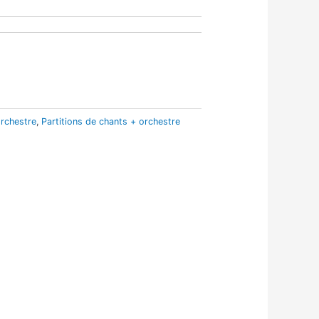
orchestre
,
Partitions de chants + orchestre