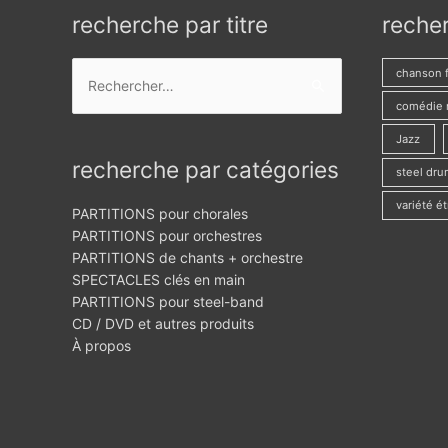
recherche par titre
reche
Rechercher :
chanson 
comédie 
Jazz
recherche par catégories
steel dr
variété é
PARTITIONS pour chorales
PARTITIONS pour orchestres
PARTITIONS de chants + orchestre
SPECTACLES clés en main
PARTITIONS pour steel-band
CD / DVD et autres produits
À propos