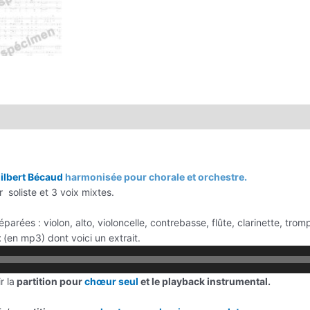
ilbert Bécaud
harmonisée pour chorale et orchestre.
 soliste et 3 voix mixtes.
parées : violon, alto, violoncelle, contrebasse, flûte, clarinette, tro
t
(en mp3) dont voici un extrait.
r la
partition pour
chœur seul
et le playback instrumental.