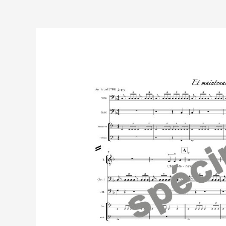
Aller
au
contenu