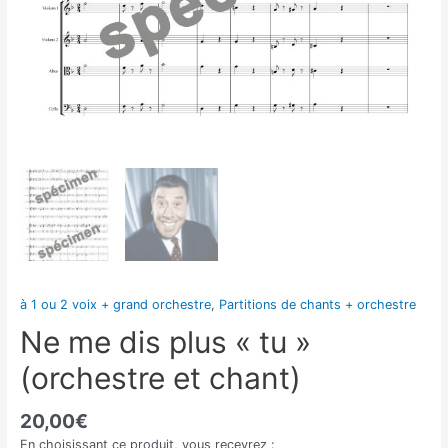
à 1 ou 2 voix + grand orchestre
,
Partitions de chants + orchestre
Ne me dis plus « tu »
(orchestre et chant)
20,00
€
En choisissant ce produit, vous recevrez :