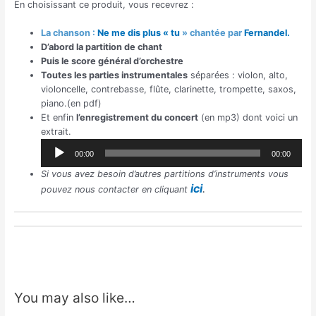
En choisissant ce produit, vous recevrez :
La chanson :
Ne me dis plus « tu
» chantée par
Fernandel.
D’abord la partition de chant
Puis le score général d’orchestre
Toutes les parties instrumentales
séparées : violon, alto,
violoncelle, contrebasse, flûte, clarinette, trompette, saxos,
piano.(en pdf)
Et enfin
l’enregistrement du concert
(en mp3) dont voici un
extrait.
Lecteur
00:00
00:00
audio
Si vous avez besoin d’autres partitions d’instruments vous
ici
.
pouvez nous contacter en cliquant
You may also like…